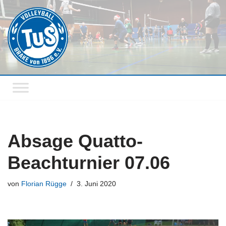
Zum
Inhalt
springen
Absage Quatto-
Beachturnier 07.06
von
Florian Rügge
3. Juni 2020