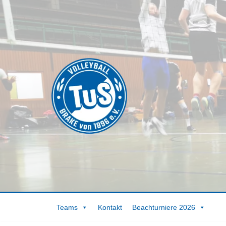
Zum
Inhalt
springen
Teams
Kontakt
Beachturniere 2026